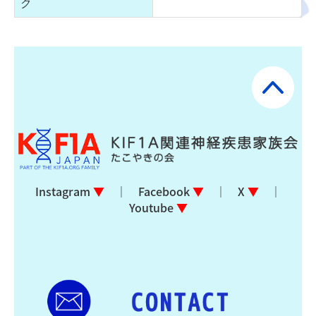
ク
Instagram
▼
｜
Facebook
▼
｜
X
▼
｜
Youtube
▼